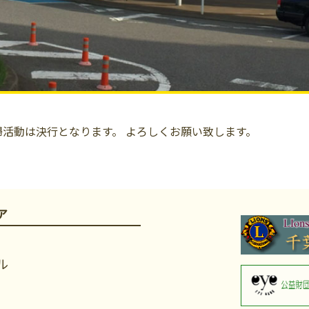
掃活動は決行となります。 よろしくお願い致します。
ア
ル