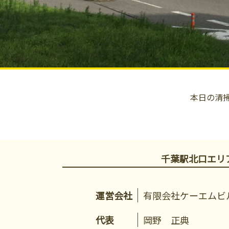
本日の清
千葉駅北口エリ
運営会社
有限会社ケーエムビ
代表
岡野 正典