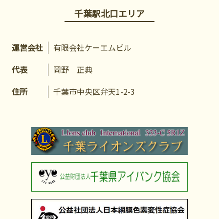
千葉駅北口エリア
運営会社
有限会社ケーエムビル
代表
岡野 正典
住所
千葉市中央区弁天1-2-3