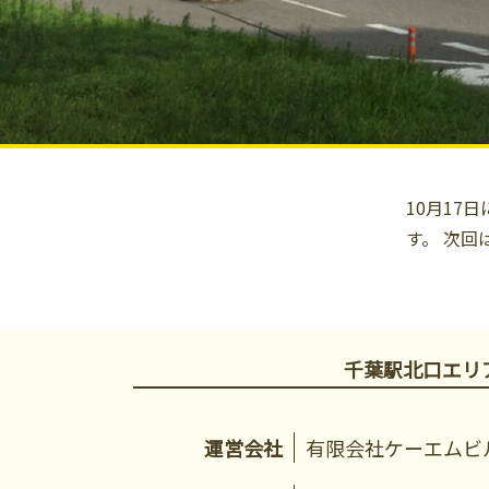
10月1
す。 次回
千葉駅北口エリ
運営会社
有限会社ケーエムビ