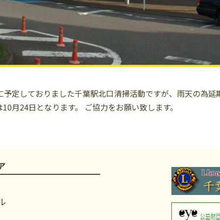
7日に予定しておりました千葉駅北口清掃活動ですが、雨天の為延
は10月24日となります。 ご協力をお願い致します。
ア
ル