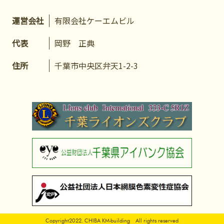
運営会社
有限会社ケーエムビル
代表
岡野 正典
住所
千葉市中央区弁天1-2-3
Copyright2022. CHIBA KM-building All rights reserved