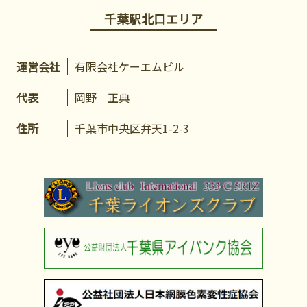
千葉駅北口エリア
運営会社
有限会社ケーエムビル
代表
岡野 正典
住所
千葉市中央区弁天1-2-3