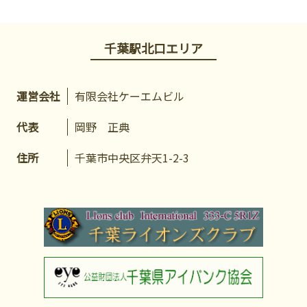
千葉駅北口エリア
運営会社
有限会社ケーエムビル
代表
岡野 正典
住所
千葉市中央区弁天1-2-3