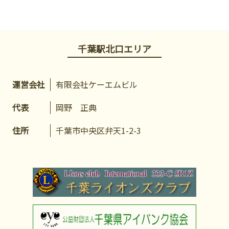
千葉駅北口エリア
運営会社
有限会社ケーエムビル
代表
岡野 正典
住所
千葉市中央区弁天1-2-3