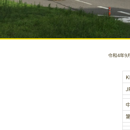
令和4年9
K
J