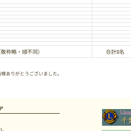
（敬称略・順不同）
合計8名
皆様ありがとうございました。
ア
ル