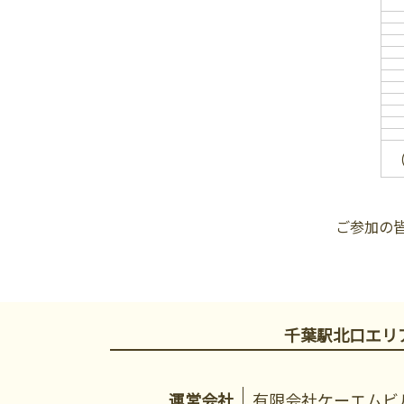
ご参加の
千葉駅北口エリ
運営会社
有限会社ケーエムビ