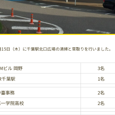
月15日（木）に千葉駅北口広場の清掃と草取りを行いました。
Mビル 岡野
3名
R千葉駅
1名
中臺事務
2名
第一学院高校
2名