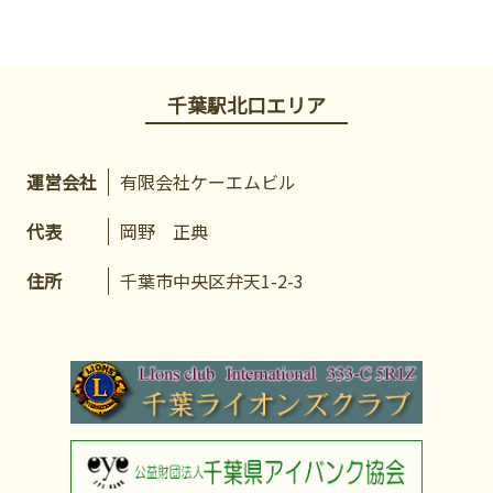
千葉駅北口エリア
運営会社
有限会社ケーエムビル
代表
岡野 正典
住所
千葉市中央区弁天1-2-3