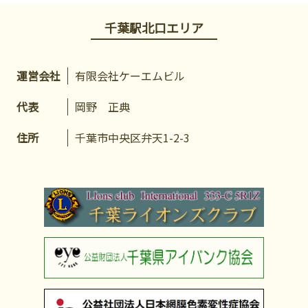
千葉駅北口エリア
運営会社
有限会社ケーエムビル
代表
岡野 正典
住所
千葉市中央区弁天1-2-3