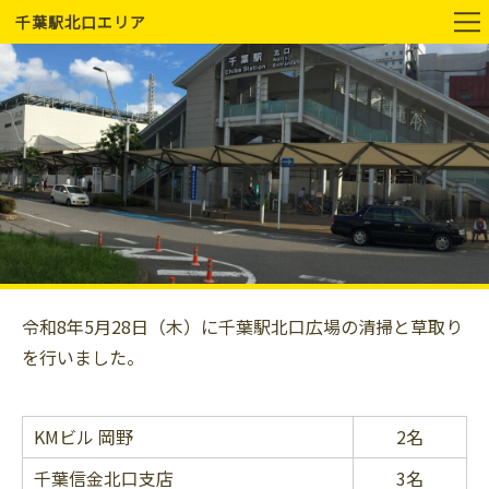
千葉駅北口エリア
令和8年5月28日（木）に千葉駅北口広場の清掃と草取り
を行いました。
KMビル 岡野
2名
千葉信金北口支店
3名