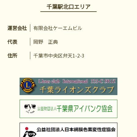
千葉駅北口エリア
運営会社
有限会社ケーエムビル
代表
岡野 正典
住所
千葉市中央区弁天1-2-3