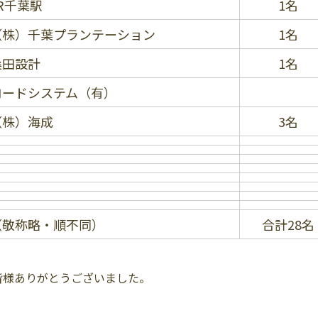
R千葉駅
1名
（株）千葉プランテーション
1名
桑田設計
1名
ロードシステム（有）
（株）海成
3名
（敬称略・順不同）
合計28名
皆様ありがとうございました。