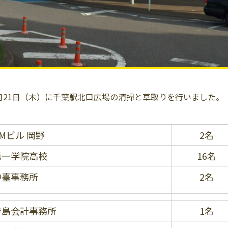
月21日（木）に千葉駅北口広場の清掃と草取りを行いました。
Mビル 岡野
2名
第一学院高校
16名
中臺事務所
2名
寺島会計事務所
1名