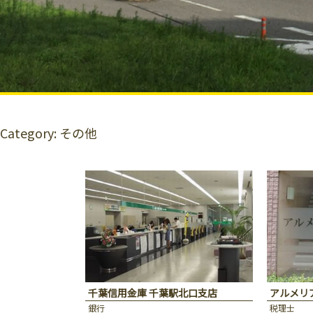
Category: その他
千葉信用金庫 千葉駅北口支店
アルメリ
銀行
税理士