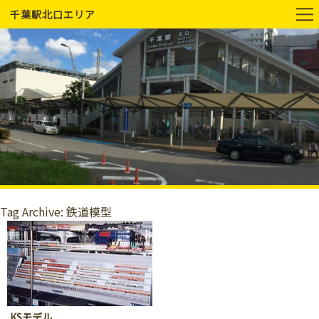
千葉駅北口エリア
Tag Archive: 鉄道模型
KSモデル