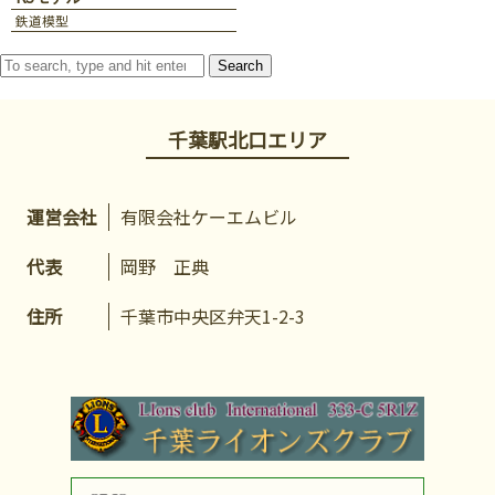
鉄道模型
Search
千葉駅北口エリア
運営会社
有限会社ケーエムビル
代表
岡野 正典
住所
千葉市中央区弁天1-2-3