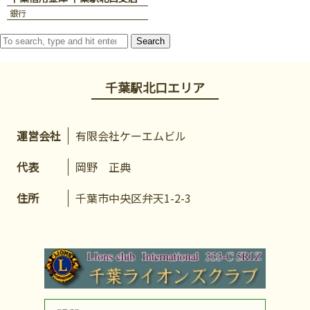
銀行
Search
千葉駅北口エリア
運営会社
有限会社ケーエムビル
代表
岡野 正典
住所
千葉市中央区弁天1-2-3