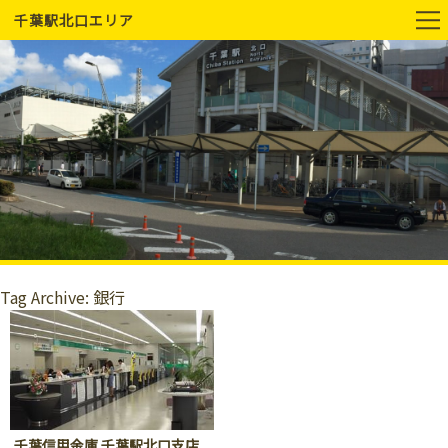
千葉駅北口エリア
Tag Archive: 銀行
千葉信用金庫 千葉駅北口支店